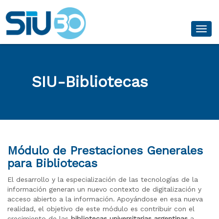
Desp
SIU-Bibliotecas
Módulo de Prestaciones Generales
para Bibliotecas
El desarrollo y la especialización de las tecnologías de la
información generan un nuevo contexto de digitalización y
acceso abierto a la información. Apoyándose en esa nueva
realidad, el objetivo de este módulo es contribuir con el
crecimiento de las
bibliotecas universitarias argentinas
a